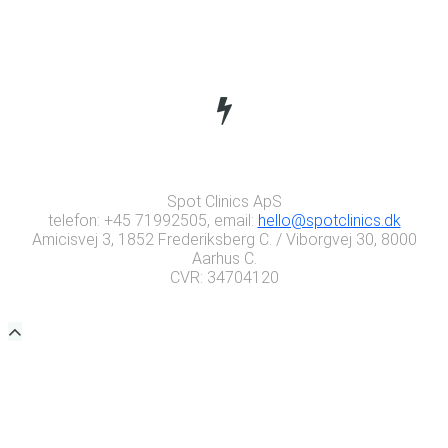
Spot Clinics ApS
telefon: +45 71992505, email:
hello@spotclinics.dk
Amicisvej 3, 1852 Frederiksberg C. / Viborgvej 30, 8000
Aarhus C.
CVR: 34704120